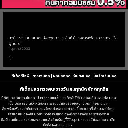
Bitkub Football Clinic
บิทคับ ร่วมกับ สมาคมกีฬาฟุตบอลฯ จัดทำโครงการเพื่อเยาวชนที่สนใจ
ฟุตบอล
1 ตุลาคม 2022
ทีเด็ดวีไอพี
ตารางบอล
ผลบอลสด
ฟันธงบอล
บอร์ดเว็บบอล
ทีเด็ดบอล ทรรศนะรายวัน คมทุกนัด ชัดดทุกลีก
ทีเด็ดบอล วิเคราะห์บอลแม่นๆ ทรรศนะเซี้ยน ที่เด็ดล้มโต๊ะ บอลสเต็ป บอลต่อ บอล
เต็ง บอลรอง ไม่ว่าคู่ไหนๆเราพร้อมนำเสนอข้อมูลบทวิเคราะห์อย่างเจาะ
ลึกพร้อมฟันธงว่าทีมใหนจะชนะอัตราต่อรอง เอาใจคนชื่อชอบหาที่เด็ดบอลไว้ตาม
รอยโดยไม่ต้องเสียเวลามาวิเคราะห์เอง อ้างอึ้งจากสถิติจริง รวมถึงราย
ชื่อนักเตะที่คอนเร์มก่อนลงสนามแล้วสำหรับคู่ที่มีข้อมูล Lineup เข้าใจอย่างเจาะลึก
นึกถึง ballchamp.co