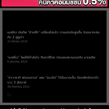
เมสซี่เจ
เมสซีเจ ยันทัพ “ช้างศึก” เปลี่ยนไปแล้ว การแข่งขันสูงขึ้น รับอยากเล่น
กับ 2 คู่หูเก่า
22 มีนาคม 2023
“เมสซี่เจ” โผล่ให้กำลังใจ ทีมชาติไทย ก่อนลงสนามเจอกับ มาเลเซีย
5 มกราคม 2023
“คาวาซากิ ฟรอนตาเล” เผย “ชนาธิป” ได้รับบาดเจ็บ ต้องพักรักษาตัว
ราว 3 สัปดาห์
30 กันยายน 2022