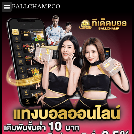
BALLCHAMP.CO