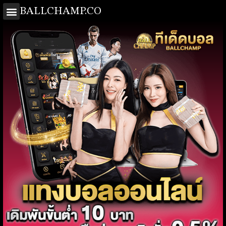
BALLCHAMP.CO