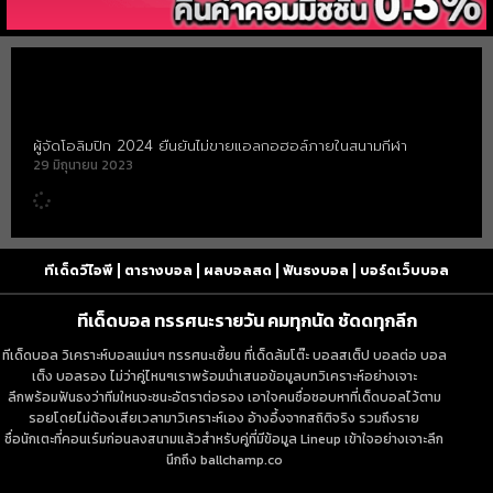
การแข่งขันรักบี้เวิลด์คัพ
ผู้จัดโอลิมปิก 2024 ยืนยันไม่ขายแอลกอฮอล์ภายในสนามกีฬา
29 มิถุนายน 2023
ทีเด็ดวีไอพี
ตารางบอล
ผลบอลสด
ฟันธงบอล
บอร์ดเว็บบอล
ทีเด็ดบอล ทรรศนะรายวัน คมทุกนัด ชัดดทุกลีก
ทีเด็ดบอล วิเคราะห์บอลแม่นๆ ทรรศนะเซี้ยน ที่เด็ดล้มโต๊ะ บอลสเต็ป บอลต่อ บอล
เต็ง บอลรอง ไม่ว่าคู่ไหนๆเราพร้อมนำเสนอข้อมูลบทวิเคราะห์อย่างเจาะ
ลึกพร้อมฟันธงว่าทีมใหนจะชนะอัตราต่อรอง เอาใจคนชื่อชอบหาที่เด็ดบอลไว้ตาม
รอยโดยไม่ต้องเสียเวลามาวิเคราะห์เอง อ้างอึ้งจากสถิติจริง รวมถึงราย
ชื่อนักเตะที่คอนเร์มก่อนลงสนามแล้วสำหรับคู่ที่มีข้อมูล Lineup เข้าใจอย่างเจาะลึก
นึกถึง ballchamp.co