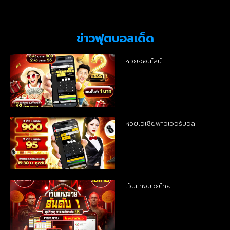
ข่าวฟุตบอลเด็ด
หวยออนไลน์
หวยเอเชียพาวเวอร์บอล
เว็บแทงมวยไทย