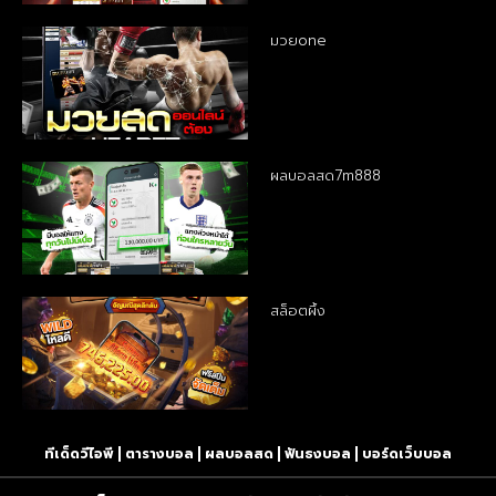
มวยone
ผลบอลสด7m888
สล็อตผึ้ง
ทีเด็ดวีไอพี
ตารางบอล
ผลบอลสด
ฟันธงบอล
บอร์ดเว็บบอล