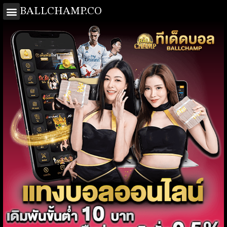
BALLCHAMP.CO