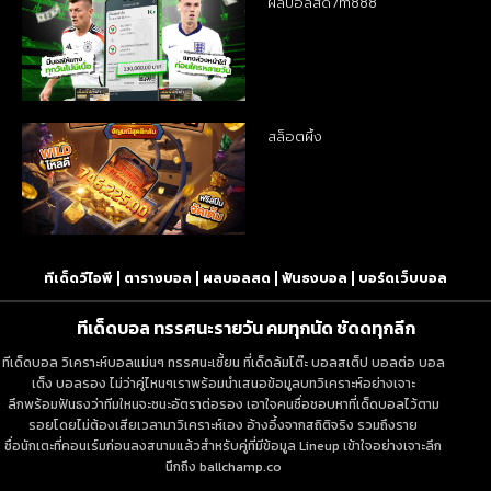
ผลบอลสด7m888
สล็อตผึ้ง
ทีเด็ดวีไอพี
ตารางบอล
ผลบอลสด
ฟันธงบอล
บอร์ดเว็บบอล
ทีเด็ดบอล ทรรศนะรายวัน คมทุกนัด ชัดดทุกลีก
ทีเด็ดบอล วิเคราะห์บอลแม่นๆ ทรรศนะเซี้ยน ที่เด็ดล้มโต๊ะ บอลสเต็ป บอลต่อ บอล
เต็ง บอลรอง ไม่ว่าคู่ไหนๆเราพร้อมนำเสนอข้อมูลบทวิเคราะห์อย่างเจาะ
ลึกพร้อมฟันธงว่าทีมใหนจะชนะอัตราต่อรอง เอาใจคนชื่อชอบหาที่เด็ดบอลไว้ตาม
รอยโดยไม่ต้องเสียเวลามาวิเคราะห์เอง อ้างอึ้งจากสถิติจริง รวมถึงราย
ชื่อนักเตะที่คอนเร์มก่อนลงสนามแล้วสำหรับคู่ที่มีข้อมูล Lineup เข้าใจอย่างเจาะลึก
นึกถึง ballchamp.co