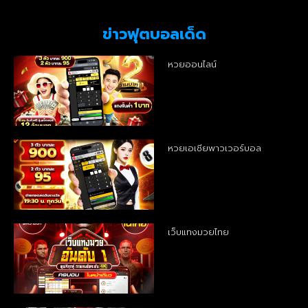
ข่าวฟุตบอลเด็ด
หวยออนไลน์
หวยเอเชียพาวเวอร์บอล
เว็บแทงมวยไทย