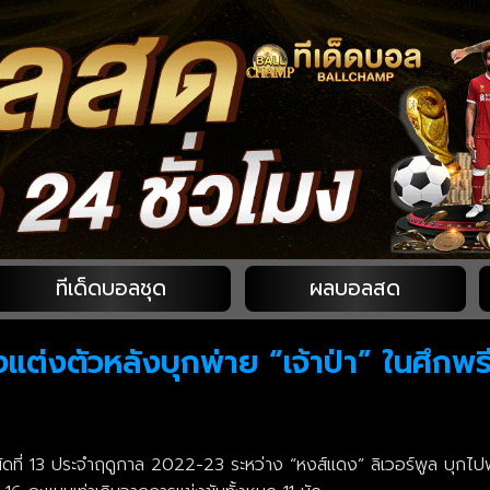
ทีเด็ดบอลชุด
ผลบอลสด
ต่งตัวหลังบุกพ่าย “เจ้าป่า” ในศึกพรีเ
ัดที่ 13 ประจำฤดูกาล 2022-23 ระหว่าง “หงส์แดง” ลิเวอร์พูล บุกไป