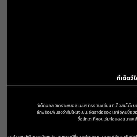
ทีเด็ดวีไ
ทีเด็ดบอล วิเคราะห์บอลแม่นๆ ทรรศนะเซี้ยน ที่เด็ดล้มโต๊
ลึกพร้อมฟันธงว่าทีมใหนจะชนะอัตราต่อรอง เอาใจคนชื่อชอบ
ชื่อนักเตะที่คอนเร์มก่อนลงสนามแล้