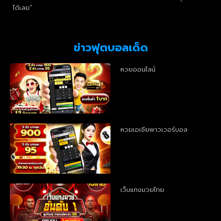
ได้เลย”
ข่าวฟุตบอลเด็ด
หวยออนไลน์
หวยเอเชียพาวเวอร์บอล
เว็บแทงมวยไทย