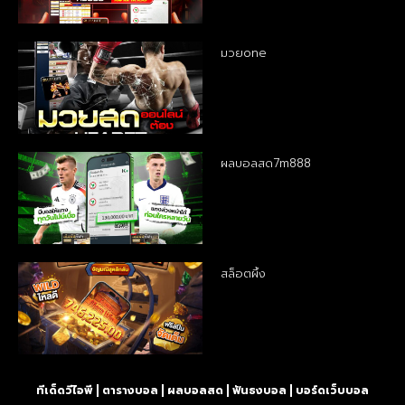
มวยone
ผลบอลสด7m888
สล็อตผึ้ง
ทีเด็ดวีไอพี
ตารางบอล
ผลบอลสด
ฟันธงบอล
บอร์ดเว็บบอล