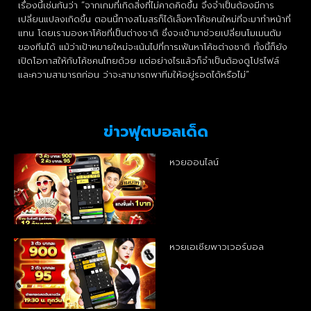
เรื่องนี้เช่นกันว่า “จากเกมที่เกิดสิ่งที่ไม่คาดคิดขึ้น จึงจำเป็นต้องมีการ
เปลี่ยนแปลงเกิดขึ้น ตอนนี้ทางสโมสรก็ได้เล็งหาโค้ชคนใหม่ที่จะมาทำหน้าที่
แทน โดยเรามองหาโค้ชที่เป็นต่างชาติ ซึ่งจะเข้ามาช่วยเปลี่ยนโมเมนตัม
ของทีมได้ แม้ว่าเป้าหมายใหม่จะเน้นไปที่การเฟ้นหาโค้ชต่างชาติ ทั้งนี้ก็ยัง
เปิดโอกาสให้กับโค้ชคนไทยด้วย แต่อย่างไรแล้วก็จำเป็นต้องดูโปรไฟล์
และความสามารถก่อน ว่าจะสามารถพาทีมให้อยู่รอดได้หรือไม่”
ข่าวฟุตบอลเด็ด
หวยออนไลน์
หวยเอเชียพาวเวอร์บอล