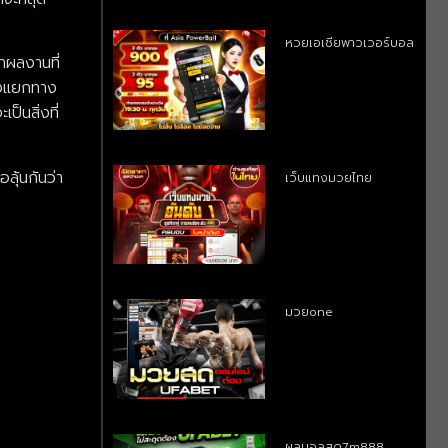
หวยเอเชียพาวเวอร์บอล
าผลงานที่
้องแยกทาง
ป็นสิ่งที่
ลุ้นกันว่า
เว็บแทงมวยไทย
มวยone
ผลบอลสด7m888