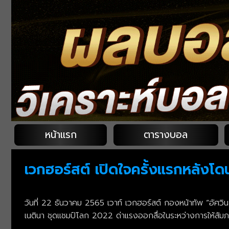
หน้าแรก
ตารางบอล
เวกฮอร์สต์ เปิดใจครั้งแรกหลังโ
วันที่ 22 ธันวาคม 2565 เวาท์ เวกฮอร์สต์ กองหน้าทัพ “อัศวินส
เนตินา ชุดแชมป์โลก 2022 ด่าแรงออกสื่อในระหว่างการให้สัมภ