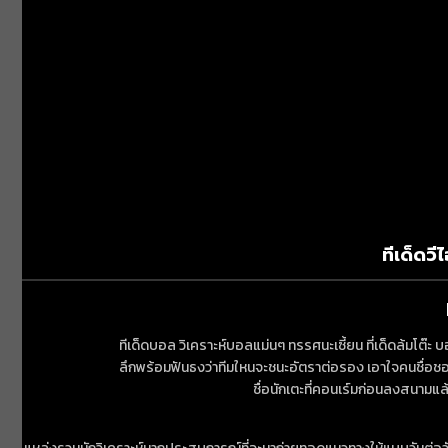
ทีเด็ดวีไ
ทีเด็ดบอล วิเคราะห์บอลแม่นๆ ทรรศนะเซี้ยน ที่เด็ดล้มโต๊
ลึกพร้อมฟันธงว่าทีมใหนจะชนะอัตราต่อรอง เอาใจคนชื่อชอบ
ชื่อนักเตะที่คอนเร์มก่อนลงสนามแล้