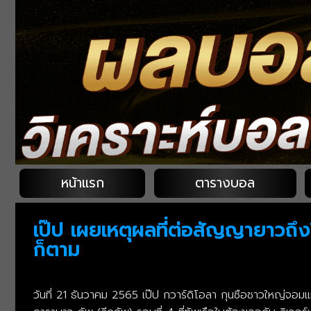
หน้าแรก
ตารางบอล
เป๊ป เผยเหตุผลที่ต่อสัญญายาวถึงป
ก็ตาม
วันที่ 21 ธันวาคม 2565 เป๊ป กวาร์ดิโอลา กุนซือชาวใหญ่จอมแท็