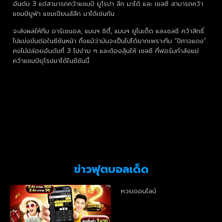
อันดับ 3 แต่สามารถคว้าแชมป์ ยูโรปา ลีก มาได้ และ เชลซี สามารถคว้า
แชมป์ยูฟ่า แชมเปียนส์ลีก มาได้เช่นกัน
จะส่งผลให้ทีม อาร์เซนอล, แมนฯ ซิตี้, แมนฯ ยูไนเต็ด และเชลซี คว้าสิทธิ์
ไปแข่งขันต่อในซีซันหน้า ถึงแม้ว่ามันจะเป็นไปได้ยากเพราะทีม “ปีศาจแดง”
คงไม่ปล่อยอันดับที่ 3 ไปง่าย ๆ และต้องลุ้นให้ เชลซี ที่ฟอร์มกำลังแย่
คว้าแชมป์ยุโรปมาได้ในซีซันนี้
ข่าวฟุตบอลเด็ด
หวยออนไลน์