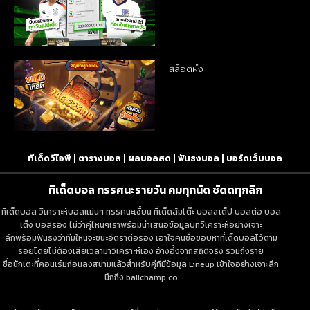
สล็อตผึ้ง
ทีเด็ดวีไอพี
ตารางบอล
ผลบอลสด
ฟันธงบอล
บอร์ดเว็บบอล
ทีเด็ดบอล ทรรศนะรายวัน คมทุกนัด ชัดดทุกลีก
ทีเด็ดบอล วิเคราะห์บอลแม่นๆ ทรรศนะเซี้ยน ที่เด็ดล้มโต๊ะ บอลสเต็ป บอลต่อ บอล
เต็ง บอลรอง ไม่ว่าคู่ไหนๆเราพร้อมนำเสนอข้อมูลบทวิเคราะห์อย่างเจาะ
ลึกพร้อมฟันธงว่าทีมใหนจะชนะอัตราต่อรอง เอาใจคนชื่อชอบหาที่เด็ดบอลไว้ตาม
รอยโดยไม่ต้องเสียเวลามาวิเคราะห์เอง อ้างอึ้งจากสถิติจริง รวมถึงราย
ชื่อนักเตะที่คอนเร์มก่อนลงสนามแล้วสำหรับคู่ที่มีข้อมูล Lineup เข้าใจอย่างเจาะลึก
นึกถึง ballchamp.co