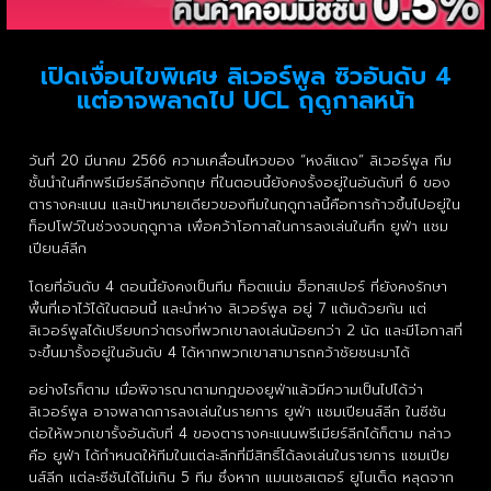
เปิดเงื่อนไขพิเศษ ลิเวอร์พูล ซิวอันดับ 4
แต่อาจพลาดไป UCL ฤดูกาลหน้า
วันที่ 20 มีนาคม 2566 ความเคลื่อนไหวของ “หงส์แดง” ลิเวอร์พูล ทีม
ชั้นนำในศึกพรีเมียร์ลีกอังกฤษ ที่ในตอนนี้ยังคงรั้งอยู่ในอันดับที่ 6 ของ
ตารางคะแนน และเป้าหมายเดียวของทีมในฤดูกาลนี้คือการก้าวขึ้นไปอยู่ใน
ท็อปโฟว์ในช่วงจบฤดูกาล เพื่อคว้าโอกาสในการลงเล่นในศึก ยูฟ่า แชม
เปียนส์ลีก
โดยที่อันดับ 4 ตอนนี้ยังคงเป็นทีม ท็อตแน่ม ฮ็อทสเปอร์ ที่ยังคงรักษา
พื้นที่เอาไว้ได้ในตอนนี้ และนำห่าง ลิเวอร์พูล อยู่ 7 แต้มด้วยกัน แต่
ลิเวอร์พูลได้เปรียบกว่าตรงที่พวกเขาลงเล่นน้อยกว่า 2 นัด และมีโอกาสที่
จะขึ้นมารั้งอยู่ในอันดับ 4 ได้หากพวกเขาสามารถคว้าชัยชนะมาได้
อย่างไรก็ตาม เมื่อพิจารณาตามกฎของยูฟ่าแล้วมีความเป็นไปได้ว่า
ลิเวอร์พูล อาจพลาดการลงเล่นในรายการ ยูฟ่า แชมเปียนส์ลีก ในซีซัน
ต่อให้พวกเขารั้งอันดับที่ 4 ของตารางคะแนนพรีเมียร์ลีกได้ก็ตาม กล่าว
คือ ยูฟ่า ได้กำหนดให้ทีมในแต่ละลีกที่มีสิทธิ์ได้ลงเล่นในรายการ แชมเปีย
นส์ลีก แต่ละซีซันได้ไม่เกิน 5 ทีม ซึ่งหาก แมนเชสเตอร์ ยูไนเต็ด หลุดจาก