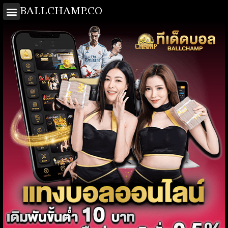
BALLCHAMP.CO