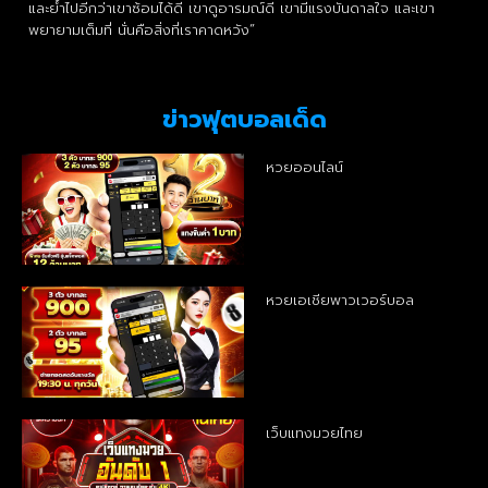
และย้ำไปอีกว่าเขาซ้อมได้ดี เขาดูอารมณ์ดี เขามีแรงบันดาลใจ และเขา
พยายามเต็มที่ นั่นคือสิ่งที่เราคาดหวัง”
ข่าวฟุตบอลเด็ด
หวยออนไลน์
หวยเอเชียพาวเวอร์บอล
เว็บแทงมวยไทย