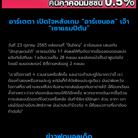
อาร์เตตา เปิดใจหลังเกม “อาร์เซนอล” เจ๊า
“เซาแธมป์ตัน”
วันที่ 23 ตุลาคม 2565 หลังเกมที่ “ปืนใหญ่” อาร์เซนอล เสมอกับ
“นักบุญแดนใต้” เซาแธมป์ตัน 1-1 ส่งผลให้ทีมดังจากเมืองลอนดอนแบ่ง
แต้มกันไปทีมละ 1 แต้มรวมเป็น 28 คะแนน และยังคงนำเป็นจ่าฝูงต่อไป
โดยมี แมนเชสเตอร์ ซิตี้ตามหลังอยู่ 2 คะแนน
“เรามีโอกาสดี ๆ รวมสามหรือสี่ครั้ง และน่าจะทำประตูได้มากกว่านี้ เรา
ต้องทำสองหรือสามประตู แต่มันก็ทำได้เพียงประตูเดียว มันน่าผิดหวัง
โอกาสที่เราสร้างสรรค์ไปเราไม่สามารถส่งมันซุกก้นตาข่ายได้ นี่คือบทเรียน
ล้ำค่าเพราะว่าเราต้องกลับมาชนะให้ได้อีกครั้ง พวกเขากดดันมากขึ้นด้วย
การเล่นแบบไดเรกต์ในช่วงครึ่งหลัง มันทำให้เรามีปัญหา ส่วน ซากา เขา
เล่นได้อย่างมีประสิทธิภาพ มันน่าประทำใจจริง ๆ นี่คือแนวทางที่เขาต้อง
ทำต่อไป”
ข่าวฟุตบอลเด็ด