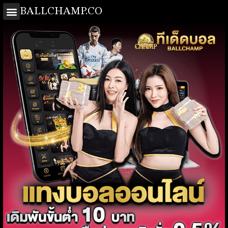
BALLCHAMP.CO