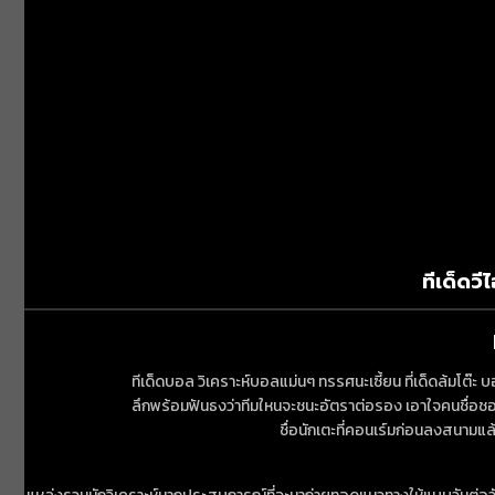
ทีเด็ดวีไ
ทีเด็ดบอล วิเคราะห์บอลแม่นๆ ทรรศนะเซี้ยน ที่เด็ดล้มโต๊
ลึกพร้อมฟันธงว่าทีมใหนจะชนะอัตราต่อรอง เอาใจคนชื่อชอบ
ชื่อนักเตะที่คอนเร์มก่อนลงสนามแล้