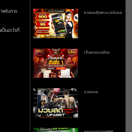
ณภาพในการ
หวยเอเชียพาวเวอร์บอล
เป็นอะไรที่
เว็บแทงมวยไทย
มวยone
ผลบอลสด7m888