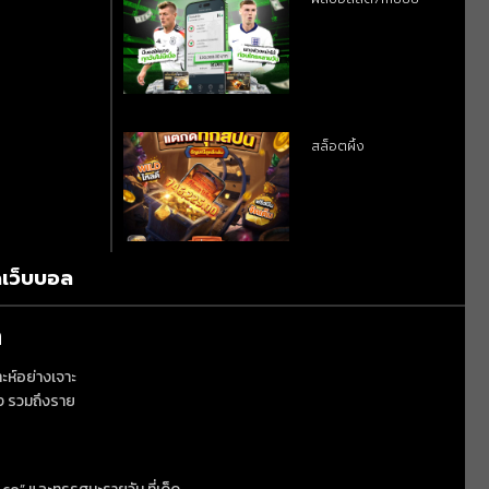
สล็อตผึ้ง
ดเว็บบอล
ก
ะห์อย่างเจาะ
ิง รวมถึงราย