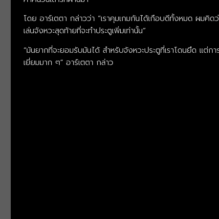
โดย อาร์เตตา กล่าวว่า “เราคุมเกมกันได้เกือบดีทั้งหมด ผมคิ
เล่นจังหวะสุดท้ายที่จะทำประตูเพิ่มเท่านั้น”
“มันยากที่จะยอมรับมันได้ สำหรับจังหวะประตูที่เราโดนยึด แต่การท
เยี่ยมมาก ๆ” อาร์เตตา กล่าว