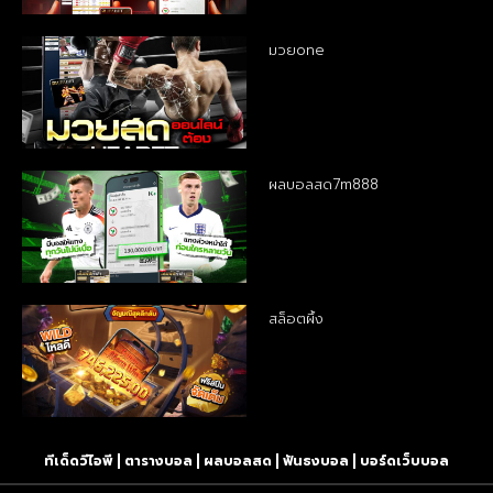
มวยone
ผลบอลสด7m888
สล็อตผึ้ง
ทีเด็ดวีไอพี
ตารางบอล
ผลบอลสด
ฟันธงบอล
บอร์ดเว็บบอล