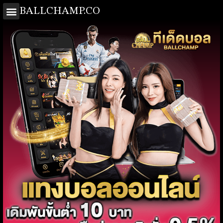
BALLCHAMP.CO