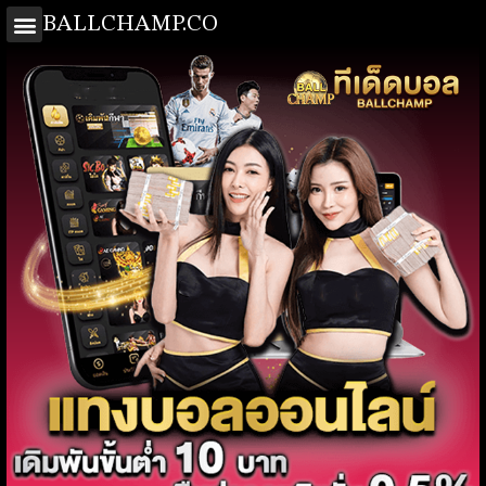
BALLCHAMP.CO