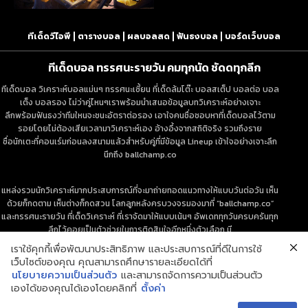
ทีเด็ดวีไอพี
ตารางบอล
ผลบอลสด
ฟันธงบอล
บอร์ดเว็บบอล
ทีเด็ดบอล ทรรศนะรายวัน คมทุกนัด ชัดดทุกลีก
ทีเด็ดบอล วิเคราะห์บอลแม่นๆ ทรรศนะเซี้ยน ที่เด็ดล้มโต๊ะ บอลสเต็ป บอลต่อ บอล
เต็ง บอลรอง ไม่ว่าคู่ไหนๆเราพร้อมนำเสนอข้อมูลบทวิเคราะห์อย่างเจาะ
ลึกพร้อมฟันธงว่าทีมใหนจะชนะอัตราต่อรอง เอาใจคนชื่อชอบหาที่เด็ดบอลไว้ตาม
รอยโดยไม่ต้องเสียเวลามาวิเคราะห์เอง อ้างอึ้งจากสถิติจริง รวมถึงราย
ชื่อนักเตะที่คอนเร์มก่อนลงสนามแล้วสำหรับคู่ที่มีข้อมูล Lineup เข้าใจอย่างเจาะลึก
นึกถึง ballchamp.co
แหล่งรวมนักวิเคราะห์มากประสบการณ์ที่จะมาถ่ายทอดแนวทางให้แบบวันต่อวัน เห็น
ด้วยก็กดตาม เห็นต่างก็กดสวน โลกลูกหลังครบวงจรมองมาที่ “ballchamp.co”
และทรรศนะรายวัน ที่เด็ดวิเคราะห์ ที่เราจัดมาให้แบบเน้นๆ อัพเดททุกวันครบครันทุก
ลึกไว้คอยเป็นตัวช่วยในการติดสินใจอีกหนึ่งตัวเลือก มี
เนื้อหาอ่านง่ายสบายตาถูกใจผู้ใช้งาน เหมาะสำหรับเซียนบอลและนักลงทุนทุกท่าน
เราใช้คุกกี้เพื่อพัฒนาประสิทธิภาพ และประสบการณ์ที่ดีในการใช้
เว็บไซต์ของคุณ คุณสามารถศึกษารายละเอียดได้ที่
Contact Us
About Us
privacy policy
นโยบายความเป็นส่วนตัว
และสามารถจัดการความเป็นส่วนตัว
เองได้ของคุณได้เองโดยคลิกที่
ตั้งค่า
copyright © 2022 all rights reserved
www.ballchamp.co