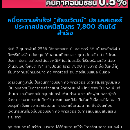
หนึ่งความสำเร็จ! “อัยยวัฒน์” ปธ.เลสเตอร์
ประกาศปลดหนี้สโมสร 7,800 ล้านได้
สำเร็จ
วันที่ 2 กุมภาพันธ์ 2566 “จิ้งจอกสยาม” เลสเตอร์ ซิตี้ สโมสรชื่อดังใน
ศึกพรีเมียร์ลีก อังกฤษ ได้ออกมาเปิดเผยว่า คุณ อัยยวัฒน์ ศรีวัฒน
ประภา ประธานสโมสรได้ปลดหนี้ให้กับสโมสรเป็นที่เรียบร้อยแล้ว ด้วย
จำนวนเงินทั้งหมด 194 ล้านปอนด์ (ราว 7,800 ล้านบาท) ซึ่งเป็นหนี้ที่กู้
ยืมมาจากบริษัทแม่อย่าง คิง พาวเวอร์ อินเตอร์เนชันแนล นั่นเอง
โดยเงินที่กู้มานั้นเป็นเงินที่ทางบริษัท คิง พาวเวอร์ ได้ให้สโมสรกู้ยืมมาใช้
เป็นเงินลงทุนในการก่อสร้างสนามฝึกซ้อมแห่งใหม่ที่ซีเกรฟ ในช่วง 4 ปีที่
ผ่านมา และยังคงสนับสนุนสโมสรในด้านต่าง ๆ รวมถึงฟุตบอลหญิงใน
ช่วงการระบาดของโควิด-19 การแปลงหนี้เป็นทีมในครั้งนี้ช่วยให้สโมสรมี
งบดุลที่แข็งแกร่ง และช่วยลดภาระดอกเบี้ยในอนาคต ซึ่งยังสะท้อน
เจตนารมณ์ที่มุ่งมั่นของบริษัท คิง พาวเวอร์ ในการสนับสนุนสโมสรใน
ระยะยาว
คุณอัยยวัฒน์ ศรีวัฒนประภา ได้ให้สัมภาษณ์ว่า “การรักษาความมั่นคงใน