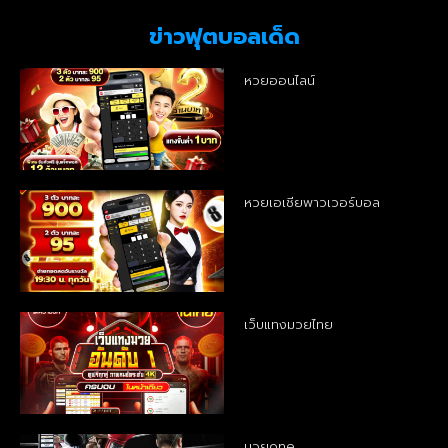
ข่าวฟุตบอลเด็ด
หวยออนไลน์
หวยเอเชียพาวเวอร์บอล
เว็บแทงมวยไทย
มวยone