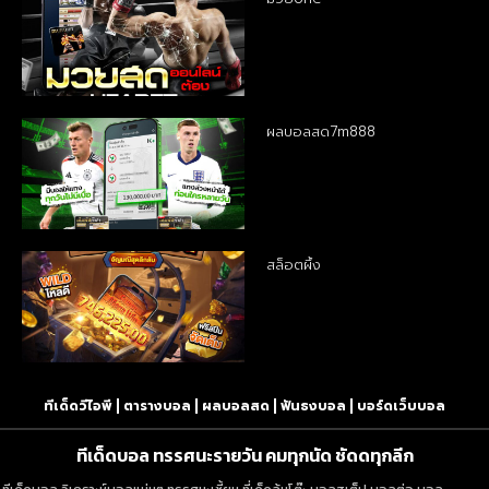
ผลบอลสด7m888
สล็อตผึ้ง
ทีเด็ดวีไอพี
ตารางบอล
ผลบอลสด
ฟันธงบอล
บอร์ดเว็บบอล
ทีเด็ดบอล ทรรศนะรายวัน คมทุกนัด ชัดดทุกลีก