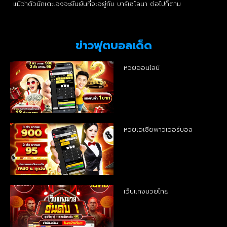
แม้ว่าตัวนักเตะเองจะยืนยันที่จะอยู่กับ บาร์เซโลนา ต่อไปก็ตาม
ข่าวฟุตบอลเด็ด
หวยออนไลน์
หวยเอเชียพาวเวอร์บอล
เว็บแทงมวยไทย