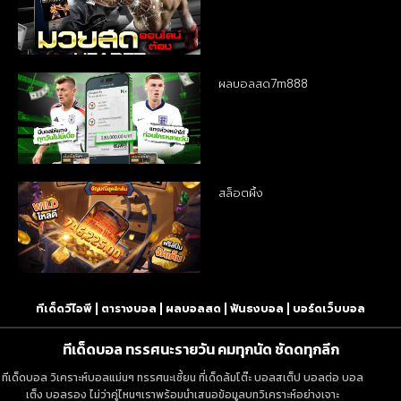
ผลบอลสด7m888
สล็อตผึ้ง
ทีเด็ดวีไอพี
ตารางบอล
ผลบอลสด
ฟันธงบอล
บอร์ดเว็บบอล
ทีเด็ดบอล ทรรศนะรายวัน คมทุกนัด ชัดดทุกลีก
ทีเด็ดบอล วิเคราะห์บอลแม่นๆ ทรรศนะเซี้ยน ที่เด็ดล้มโต๊ะ บอลสเต็ป บอลต่อ บอล
เต็ง บอลรอง ไม่ว่าคู่ไหนๆเราพร้อมนำเสนอข้อมูลบทวิเคราะห์อย่างเจาะ