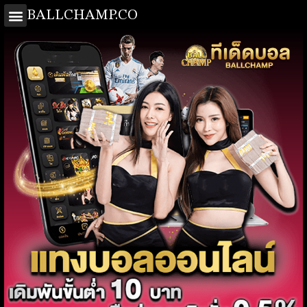
BALLCHAMP.CO