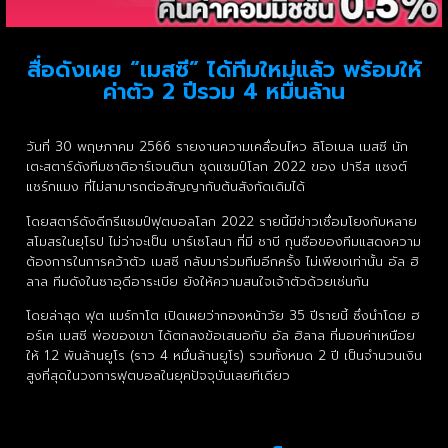
สื่อดังเผย “เมสซี” ได้ทีมใหม่แล้ว พร้อมให้
ค่าตัว 2 ปีรวม 4 หมื่นล้าน
วันที่ 30 พฤษภาคม 2566 รายงานความเคลื่อนไหว ลิโอเนล เมสซี นัก
เตะสตาร์ดังทีมชาติอาร์เจนตินา ชุดแชมป์โลก 2022 ของ ปารีส แซงต์
แชร์กแมง ที่ไม่สามารถต่อสัญญากับต้นสังกัดเดิมได้
โดยสตาร์ดังดีกรีแชมป์ฟุตบอลโลก 2022 รายนี้มีข่าวเชื่อมโยงกับหลาย
สโมสรในยุโรป ไม่ว่าจะเป็น บาร์เซโลนา ที่มี ชาบี กุนซือของทีมแสดงความ
ต้องการในการคว้าตัว เมสซี กลับมาร่วมทีมอีกครั้ง ไม่เพียงเท่านั้น อัล ฮิ
ลาล ทีมดังในซาอุดีอาระเบีย ยังให้ความสนใจเจ้าตัวด้วยเช่นกัน
โดยล่าสุด ฟุต แมร์กาโต เปิดเผยว่ากองหน้าวัย 35 ปีรายนี้ ซึ่งนำโดย ฮ
อร์เค เมสซี พ่อของเขา ได้ตกลงข้อเสนอกับ อัล ฮิลาล ที่มอบค่าเหนือย
ให้ 1.2 พันล้านยูโร (ราว 4 หมื่นล้านยูโร) รวมทั้งหมด 2 ปี เป็นจำนวนเงิน
สูงที่สุดในวงการฟุตบอลในยุคปัจจุบันเลยทีเดียว