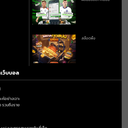
สล็อตผึ้ง
ดเว็บบอล
ก
ะห์อย่างเจาะ
ิง รวมถึงราย