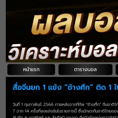
หน้าแรก
ตารางบอล
สื่อจีนยก 1 แข้ง “ช้างศึก” ติด 1
วันที่ 1 กุมภาพันธ์ 2566 ภายหลังจากที่ทัพ “ช้างศึก” ทีมชาต
7 จาก 14 ครั้งที่ลงแข่งขันในรายการนี้ ซึ่งนักเตะทีมชาติไทยข
กับอีก 6 แอสซิสต์ และ ธีรศิลป์ แดงดา ที่คว้าตำแหน่งดาวซัลโว 