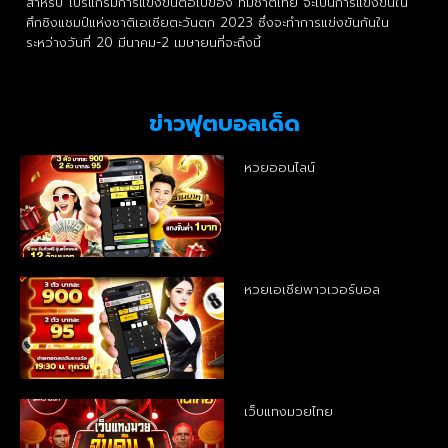
สำหรับ โปรแกรมการแข่งขันต่อไปของ ทีมชาติไทย จะเป็นการแข่งขันใน
ศึกชิงแชมป์แห่งชาติเอเชียตะวันตก 2023 ซึ่งจะทำการแข่งขันกันใน
ระหว่างวันที่ 20 มีนาคม-2 เมษายนที่จะถึงนี้
ข่าวฟุตบอลเด็ด
หวยออนไลน์
หวยเอเชียพาวเวอร์บอล
เว็บแทงมวยไทย