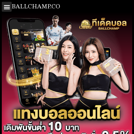
BALLCHAMP.CO