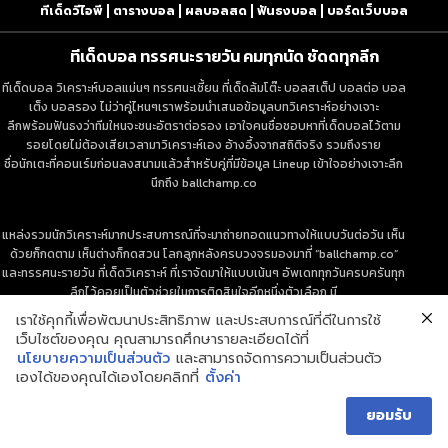
ทีเด็ดวีไอพี
ตารางบอล
ผลบอลสด
ฟันธงบอล
บอร์ดเว็บบอล
ทีเด็ดบอล ทรรศนะรายวัน คมทุกนัด ชัดดทุกลีก
ทีเด็ดบอล วิเคราะห์บอลแม่นๆ ทรรศนะเซี้ยน ที่เด็ดล้มโต๊ะ บอลสเต็ป บอลต่อ บอล
เต็ง บอลรอง ไม่ว่าคู่ไหนๆเราพร้อมนำเสนอข้อมูลบทวิเคราะห์อย่างเจาะ
ลึกพร้อมฟันธงว่าทีมใหนจะชนะอัตราต่อรอง เอาใจคนชื่อชอบหาที่เด็ดบอลไว้ตาม
รอยโดยไม่ต้องเสียเวลามาวิเคราะห์เอง อ้างอึ้งจากสถิติจริง รวมถึงราย
ชื่อนักเตะที่คอนเร์มก่อนลงสนามแล้วสำหรับคู่ที่มีข้อมูล Lineup เข้าใจอย่างเจาะลึก
นึกถึง ballchamp.co
แหล่งรวมนักวิเคราะห์มากประสบการณ์ที่จะมาถ่ายทอดแนวทางให้แบบวันต่อวัน เห็น
ด้วยก็กดตาม เห็นต่างก็กดสวน โลกลูกหลังครบวงจรมองมาที่ “ballchamp.co”
และทรรศนะรายวัน ที่เด็ดวิเคราะห์ ที่เราจัดมาให้แบบเน้นๆ อัพเดททุกวันครบครันทุก
ลึกไว้คอยเป็นตัวช่วยในการติดสินใจอีกหนึ่งตัวเลือก มี
เนื้อหาอ่านง่ายสบายตาถูกใจผู้ใช้งาน เหมาะสำหรับเซียนบอลและนักลงทุนทุกท่าน
เราใช้คุกกี้เพื่อพัฒนาประสิทธิภาพ และประสบการณ์ที่ดีในการใช้
เว็บไซต์ของคุณ คุณสามารถศึกษารายละเอียดได้ที่
Contact Us
About Us
privacy policy
นโยบายความเป็นส่วนตัว
และสามารถจัดการความเป็นส่วนตัว
เองได้ของคุณได้เองโดยคลิกที่
ตั้งค่า
copyright © 2022 all rights reserved
www.ballchamp.co
ยอมรับ
ผลบอลเมื่อคืน
ผลบอลสด
ทีเด็ดบอล
วิเคราะห์บอล
ข่าวบอล