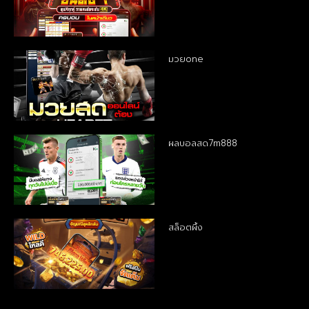
มวยone
ผลบอลสด7m888
สล็อตผึ้ง