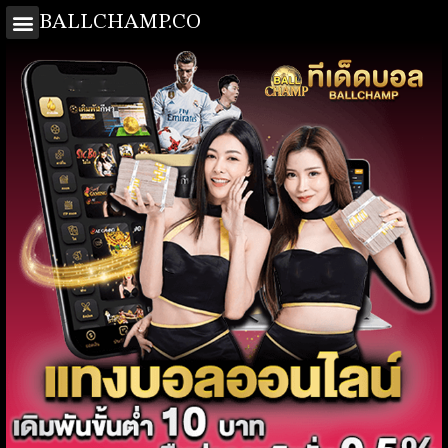
BALLCHAMP.CO