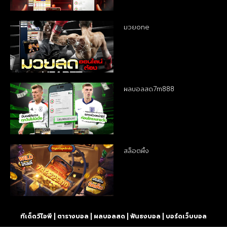
มวยone
ผลบอลสด7m888
สล็อตผึ้ง
ทีเด็ดวีไอพี
ตารางบอล
ผลบอลสด
ฟันธงบอล
บอร์ดเว็บบอล