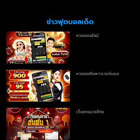
ข่าวฟุตบอลเด็ด
หวยออนไลน์
หวยเอเชียพาวเวอร์บอล
เว็บแทงมวยไทย