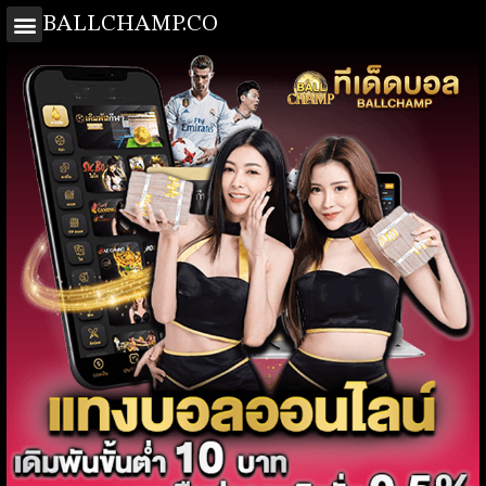
BALLCHAMP.CO