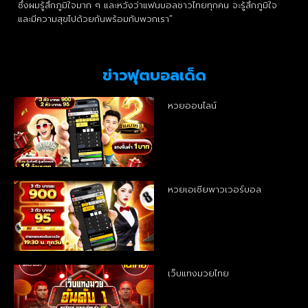
ซึ่งผมรู้สึกภูมิใจมาก ๆ และหวังว่าแฟนบอลชาวไทยทุกคน จะรู้สึกภูมิใจ
และมีความสุขไปด้วยกันพร้อมกับพวกเรา”
ข่าวฟุตบอลเด็ด
หวยออนไลน์
หวยเอเชียพาวเวอร์บอล
เว็บแทงมวยไทย