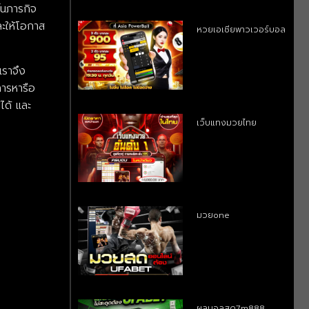
้นภารกิจ
ละให้โอกาส
หวยเอเชียพาวเวอร์บอล
เราจึง
การหารือ
ได้ และ
เว็บแทงมวยไทย
มวยone
ผลบอลสด7m888