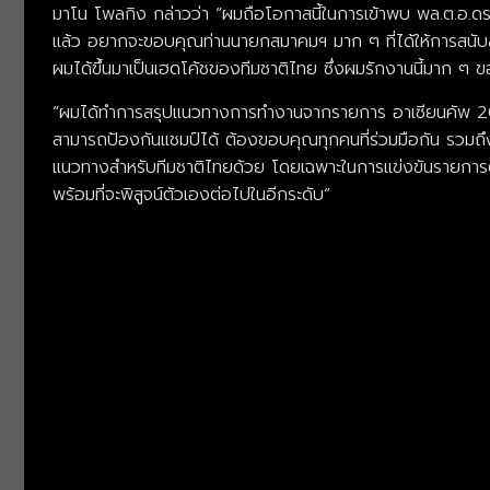
มาโน โพลกิง กล่าวว่า “ผมถือโอกาสนี้ในการเข้าพบ พล.ต.อ.ดร.สม
แล้ว อยากจะขอบคุณท่านนายกสมาคมฯ มาก ๆ ที่ได้ให้การสนับสน
ผมได้ขึ้นมาเป็นเฮดโค้ชของทีมชาติไทย ซึ่งผมรักงานนี้มาก ๆ ขอบ
“ผมได้ทำการสรุปแนวทางการทำงานจากรายการ อาเซียนคัพ 2022 มา
สามารถป้องกันแชมป์ได้ ต้องขอบคุณทุกคนที่ร่วมมือกัน รวมถ
แนวทางสำหรับทีมชาติไทยด้วย โดยเฉพาะในการแข่งขันรายการต่อ
พร้อมที่จะพิสูจน์ตัวเองต่อไปในอีกระดับ”