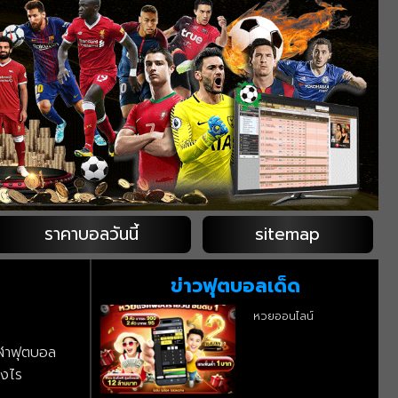
ราคาบอลวันนี้
sitemap
ข่าวฟุตบอลเด็ด
หวยออนไลน์
กีฬาฟุตบอล
างไร