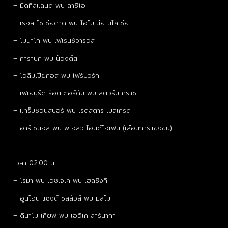
– มิดทิลแลนด์ พบ ลาซิโอ
– เรอัล โซเซียดาด พบ โอโมเนีย นิโคเซีย
– โมนาโก พบ เฟเรนซ์วารอส
– การาบัก พบ น็องต์ส
– โอลิมเปียกอส พบ ไฟร์บวร์ก
– เฟเยนูร์ด ร็อตเตอร์ดัม พบ สตวร์ม กราซ
– แทร็บซอนสปอร์ พบ เรดสตาร์ เบลเกรด
– อาร์เซนอล พบ พีเอสวี ไอนด์โฮเฟน (เลื่อนการแข่งขัน)
เวลา 02.00 น.
– โรมา พบ เอชเจเค พบ เฮลซิงกิ
– อูนิโอน แซงต์ ชิลลัวส์ พบ มัลโม
– ดินาโม เคียฟ พบ เออีเค ลาร์นากา