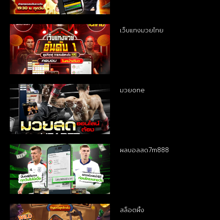
เว็บแทงมวยไทย
มวยone
ผลบอลสด7m888
สล็อตผึ้ง