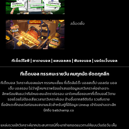
สล็อตผึ้ง
ทีเด็ดวีไอพี
ตารางบอล
ผลบอลสด
ฟันธงบอล
บอร์ดเว็บบอล
ทีเด็ดบอล ทรรศนะรายวัน คมทุกนัด ชัดดทุกลีก
ทีเด็ดบอล วิเคราะห์บอลแม่นๆ ทรรศนะเซี้ยน ที่เด็ดล้มโต๊ะ บอลสเต็ป บอลต่อ บอล
เต็ง บอลรอง ไม่ว่าคู่ไหนๆเราพร้อมนำเสนอข้อมูลบทวิเคราะห์อย่างเจาะ
ลึกพร้อมฟันธงว่าทีมใหนจะชนะอัตราต่อรอง เอาใจคนชื่อชอบหาที่เด็ดบอลไว้ตาม
รอยโดยไม่ต้องเสียเวลามาวิเคราะห์เอง อ้างอึ้งจากสถิติจริง รวมถึงราย
ชื่อนักเตะที่คอนเร์มก่อนลงสนามแล้วสำหรับคู่ที่มีข้อมูล Lineup เข้าใจอย่างเจาะลึก
นึกถึง ballchamp.co
แหล่งรวมนักวิเคราะห์มากประสบการณ์ที่จะมาถ่ายทอดแนวทางให้แบบวันต่อวัน เห็น