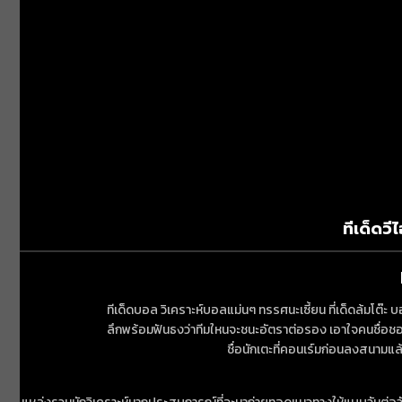
ทีเด็ดวีไ
ทีเด็ดบอล วิเคราะห์บอลแม่นๆ ทรรศนะเซี้ยน ที่เด็ดล้มโต๊
ลึกพร้อมฟันธงว่าทีมใหนจะชนะอัตราต่อรอง เอาใจคนชื่อชอบ
ชื่อนักเตะที่คอนเร์มก่อนลงสนามแล้