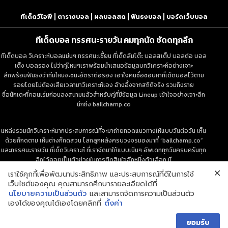
ทีเด็ดวีไอพี
ตารางบอล
ผลบอลสด
ฟันธงบอล
บอร์ดเว็บบอล
ทีเด็ดบอล ทรรศนะรายวัน คมทุกนัด ชัดดทุกลีก
ทีเด็ดบอล วิเคราะห์บอลแม่นๆ ทรรศนะเซี้ยน ที่เด็ดล้มโต๊ะ บอลสเต็ป บอลต่อ บอล
เต็ง บอลรอง ไม่ว่าคู่ไหนๆเราพร้อมนำเสนอข้อมูลบทวิเคราะห์อย่างเจาะ
ลึกพร้อมฟันธงว่าทีมใหนจะชนะอัตราต่อรอง เอาใจคนชื่อชอบหาที่เด็ดบอลไว้ตาม
รอยโดยไม่ต้องเสียเวลามาวิเคราะห์เอง อ้างอึ้งจากสถิติจริง รวมถึงราย
ชื่อนักเตะที่คอนเร์มก่อนลงสนามแล้วสำหรับคู่ที่มีข้อมูล Lineup เข้าใจอย่างเจาะลึก
นึกถึง ballchamp.co
แหล่งรวมนักวิเคราะห์มากประสบการณ์ที่จะมาถ่ายทอดแนวทางให้แบบวันต่อวัน เห็น
ด้วยก็กดตาม เห็นต่างก็กดสวน โลกลูกหลังครบวงจรมองมาที่ “ballchamp.co”
และทรรศนะรายวัน ที่เด็ดวิเคราะห์ ที่เราจัดมาให้แบบเน้นๆ อัพเดททุกวันครบครันทุก
ลึกไว้คอยเป็นตัวช่วยในการติดสินใจอีกหนึ่งตัวเลือก มี
เนื้อหาอ่านง่ายสบายตาถูกใจผู้ใช้งาน เหมาะสำหรับเซียนบอลและนักลงทุนทุกท่าน
เราใช้คุกกี้เพื่อพัฒนาประสิทธิภาพ และประสบการณ์ที่ดีในการใช้
เว็บไซต์ของคุณ คุณสามารถศึกษารายละเอียดได้ที่
Contact Us
About Us
privacy policy
นโยบายความเป็นส่วนตัว
และสามารถจัดการความเป็นส่วนตัว
เองได้ของคุณได้เองโดยคลิกที่
ตั้งค่า
copyright © 2022 all rights reserved
www.ballchamp.co
ยอมรับ