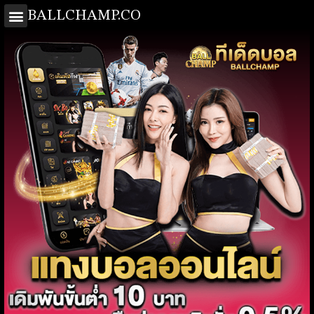
BALLCHAMP.CO