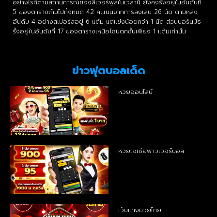
อย่างไรก็ตามสถานการณ์ของลิเวอร์พูลในเวลานี้ ยังคงรั้งอยู่ในอันดับที่
5 ของตารางเก็บไปทั้งหมด 42 คะแนนจากการลงเล่น 26 นัด ตามหลัง
อันดับ 4 อย่างสเปอร์สอยู่ 6 แต้ม แต่แข่งน้อยกว่า 1 นัด ส่วนบอร์นมัธ
รั้งอยู่ในอันดับที่ 17 ของตารางเหนือโซนตกชั้นเพียง 1 แต้มเท่านั้น
ข่าวฟุตบอลเด็ด
หวยออนไลน์
หวยเอเชียพาวเวอร์บอล
เว็บแทงมวยไทย