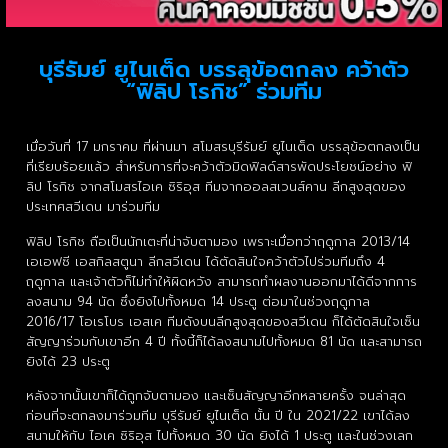
บุรีรัมย์ ยูไนเต็ด บรรลุข้อตกลง คว้าตัว
“ฟิลิป โรกิช” ร่วมทีม
เมื่อวันที่ 17 มกราคม ที่ผ่านมา สโมสรบุรีรัมย์ ยูไนเต็ด บรรลุข้อตกลงเป็น
ที่เรียบร้อยแล้ว สำหรับการที่จะคว้าตัวมิดฟิลด์สารพัดประโยชน์อย่าง ฟิ
ลิป โรกิช จากสโมสรไอเค ซิริอุส ทีมจากออลสเวนส์คาน ลีกสูงสุดของ
ประเทศสวีเดน มาร่วมทีม
ฟิลิป โรกิช ถือเป็นนักเตะที่น่าจับตามอง เพราะเมื่อทว่าฤดูกาล 2013/14
เอเอฟซี เอสกิลสตูนา ลีกสวีเดน ได้ตัดสินใจคว้าตัวไปร่วมทีมถึง 4
ฤดูกาล และเจ้าตัวก็ไม่ทำให้ผิดหวัง สามารถทำผลงานออกมาได้ดีจากการ
ลงสนาม 94 นัด ซึ่งยิงไปทั้งหมด 14 ประตู ต่อมาในช่วงฤดูกาล
2016/17 โอเรโบร เอสเค ทีมดังบนลีกสูงสุดของสวีเดน ก็ได้ตัดสินใจเซ็น
สัญญาร่วมกับเขาอีก 4 ปี ทั้งนี้ก็ได้ลงสนามไปทั้งหมด 81 นัด และสามารถ
ยิงได้ 23 ประตู
หลังจากนั้นเขาก็ได้ถูกจับตามอง และเซ็นสัญญาอีกหลายครั้ง จนล่าสุด
ก่อนที่จะตกลงมาร่วมทีม บุรีรัมย์ ยูไนเต็ด นั้น ปี ใน 2021/22 เขาได้ลง
สนามให้กับ ไอเค ซิริอุส ไปทั้งหมด 30 นัด ยิงได้ 1 ประตู และในช่วงเลก