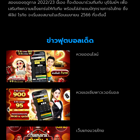
สองของฤดูกาล 2022/23 นี้เอง ก็จะต้องมาร่วมทีมกับ บุรีรัมย์ฯ เพื่อ
เสริมทัพความแข็งแกร่งให้กับทีม พร้อมไล่ล่าแชมป์ทุกรายการในไทย ซึ่ง
ฟิลิป โรกิช จะเริ่มลงสนามในเดือนเมษายน 2566 ที่จะถึงนี้
ข่าวฟุตบอลเด็ด
หวยออนไลน์
หวยเอเชียพาวเวอร์บอล
เว็บแทงมวยไทย