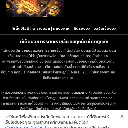
ทีเด็ดวีไอพี
ตารางบอล
ผลบอลสด
ฟันธงบอล
บอร์ดเว็บบอล
ทีเด็ดบอล ทรรศนะรายวัน คมทุกนัด ชัดดทุกลีก
ทีเด็ดบอล วิเคราะห์บอลแม่นๆ ทรรศนะเซี้ยน ที่เด็ดล้มโต๊ะ บอลสเต็ป บอลต่อ บอล
เต็ง บอลรอง ไม่ว่าคู่ไหนๆเราพร้อมนำเสนอข้อมูลบทวิเคราะห์อย่างเจาะ
ลึกพร้อมฟันธงว่าทีมใหนจะชนะอัตราต่อรอง เอาใจคนชื่อชอบหาที่เด็ดบอลไว้ตาม
รอยโดยไม่ต้องเสียเวลามาวิเคราะห์เอง อ้างอึ้งจากสถิติจริง รวมถึงราย
ชื่อนักเตะที่คอนเร์มก่อนลงสนามแล้วสำหรับคู่ที่มีข้อมูล Lineup เข้าใจอย่างเจาะลึก
นึกถึง ballchamp.co
แหล่งรวมนักวิเคราะห์มากประสบการณ์ที่จะมาถ่ายทอดแนวทางให้แบบวันต่อวัน เห็น
ด้วยก็กดตาม เห็นต่างก็กดสวน โลกลูกหลังครบวงจรมองมาที่ “ballchamp.co”
และทรรศนะรายวัน ที่เด็ดวิเคราะห์ ที่เราจัดมาให้แบบเน้นๆ อัพเดททุกวันครบครันทุก
ลึกไว้คอยเป็นตัวช่วยในการติดสินใจอีกหนึ่งตัวเลือก มี
เนื้อหาอ่านง่ายสบายตาถูกใจผู้ใช้งาน เหมาะสำหรับเซียนบอลและนักลงทุนทุกท่าน
เราใช้คุกกี้เพื่อพัฒนาประสิทธิภาพ และประสบการณ์ที่ดีในการใช้
เว็บไซต์ของคุณ คุณสามารถศึกษารายละเอียดได้ที่
Contact Us
About Us
privacy policy
นโยบายความเป็นส่วนตัว
และสามารถจัดการความเป็นส่วนตัว