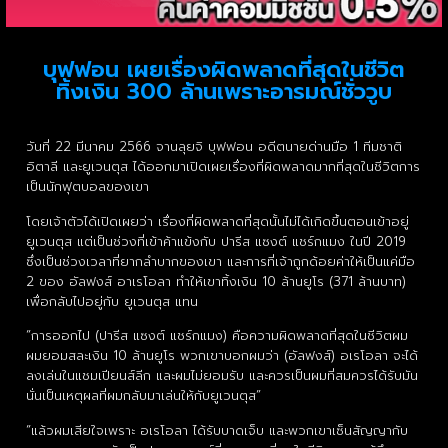
บุฟฟอน เผยเรื่องผิดพลาดที่สุดในชีวิต
ทิ้งเงิน 300 ล้านเพราะอารมณ์ชั่ววูบ
วันที่ 22 มีนาคม 2566 จานลุยจิ บุฟฟอน อดีตนายด่านมือ 1 ทีมชาติ
อิตาลี และยูเวนตุส ได้ออกมาเปิดเผยเรื่องที่ผิดพลาดมากที่สุดในชีวิตการ
เป็นนักฟุตบอลของเขา
โดยเจ้าตัวได้เปิดเผยว่า เรื่องที่ผิดพลาดที่สุดนั้นไม่ได้เกิดขึ้นตอนเข้าอยู่
ยูเวนตุส แต่เป็นช่วงที่เข้าค้าแข้งกับ ปารีส แซงต์ แชร์กแมง ในปี 2019
ซึ่งเป็นช่วงเวลาที่ยากลำบากของเขา และการที่เจ้าถูกด้อยค่าให้เป็นแค่มือ
2 ของ อัลฟงส์ อาเรโอลา ทำให้เขาทิ้งเงิน 10 ล้านยูโร (371 ล้านบาท)
เพื่อกลับไปอยู่กับ ยูเวนตุส แทน
“การออกไป (ปารีส แซงต์ แชร์กแมง) คือความผิดพลาดที่สุดในชีวิตผม
ผมยอมสละเงิน 10 ล้านยูโร พวกเขาบอกผมว่า (อัลฟงส์) อเรโอลา จะได้
ลงเล่นในแชมเปียนส์ลีก และผมไม่ยอมรับ และควรเป็นผมที่สมควรได้รับมัน
นั่นเป็นเหตุผลที่ผมกลับมาเล่นให้กับยูเวนตุส”
“แล้วผมเสียใจเพราะ อเรโอลา ได้รับบาดเจ็บ และพวกเขาเซ็นสัญญากับ