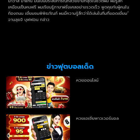
นาวาส มาแทน มันเป็นประสบการณ์ที่สวยงามที่สุดในชีวิตผม ผมรู้สึก
เหมือนเป็นคนฟรี ผมเรียนรู้ภาษาฝรั่งเศสอย่างรวดเร็ว พูดคุยกับผู้คนใน
ท้องถนน เยี่ยมชมพิพิธภัณฑ์ ผมมึความรู้สึกว่าได้เล่นในทีมที่ยอดเยี่ยม”
จานลุยจิ บุฟฟอน กล่าว
ข่าวฟุตบอลเด็ด
หวยออนไลน์
หวยเอเชียพาวเวอร์บอล