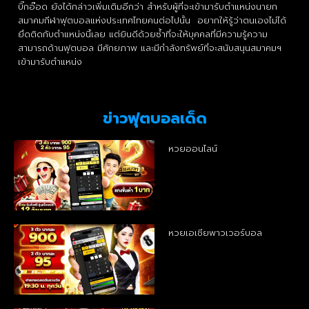
บิ๊กอ๊อด ยังได้กล่าวเพิ่มเติมอีกว่า สำหรับผู้ที่จะเข้ามารับตำแหน่งนายก
สมาคมกีฬาฟุตบอลแห่งประเทศไทยคนต่อไปนั้น อยากให้รู้ว่าตนเองไม่ได้
ยึดติดกับตำแหน่งนี้เลย แต่ยินดีด้วยซ้ำที่จะให้บุคคลที่มีความรู้ความ
สามารถด้านฟุตบอล มีศักยภาพ และมีกำลังทรัพย์ที่จะสนับสนุนสมาคมฯ
เข้ามารับตำแหน่ง
ข่าวฟุตบอลเด็ด
หวยออนไลน์
หวยเอเชียพาวเวอร์บอล