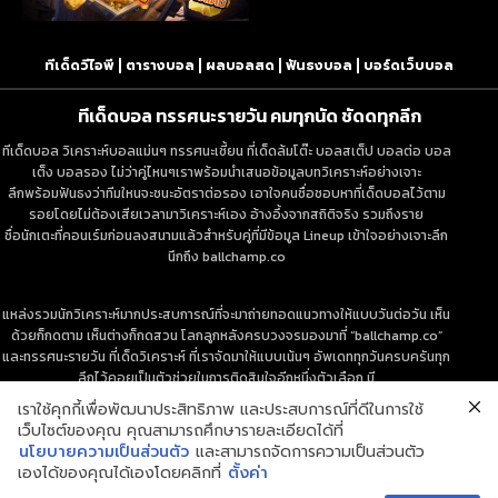
ทีเด็ดวีไอพี
ตารางบอล
ผลบอลสด
ฟันธงบอล
บอร์ดเว็บบอล
ทีเด็ดบอล ทรรศนะรายวัน คมทุกนัด ชัดดทุกลีก
ทีเด็ดบอล วิเคราะห์บอลแม่นๆ ทรรศนะเซี้ยน ที่เด็ดล้มโต๊ะ บอลสเต็ป บอลต่อ บอล
เต็ง บอลรอง ไม่ว่าคู่ไหนๆเราพร้อมนำเสนอข้อมูลบทวิเคราะห์อย่างเจาะ
ลึกพร้อมฟันธงว่าทีมใหนจะชนะอัตราต่อรอง เอาใจคนชื่อชอบหาที่เด็ดบอลไว้ตาม
รอยโดยไม่ต้องเสียเวลามาวิเคราะห์เอง อ้างอึ้งจากสถิติจริง รวมถึงราย
ชื่อนักเตะที่คอนเร์มก่อนลงสนามแล้วสำหรับคู่ที่มีข้อมูล Lineup เข้าใจอย่างเจาะลึก
นึกถึง ballchamp.co
แหล่งรวมนักวิเคราะห์มากประสบการณ์ที่จะมาถ่ายทอดแนวทางให้แบบวันต่อวัน เห็น
ด้วยก็กดตาม เห็นต่างก็กดสวน โลกลูกหลังครบวงจรมองมาที่ “ballchamp.co”
และทรรศนะรายวัน ที่เด็ดวิเคราะห์ ที่เราจัดมาให้แบบเน้นๆ อัพเดททุกวันครบครันทุก
ลึกไว้คอยเป็นตัวช่วยในการติดสินใจอีกหนึ่งตัวเลือก มี
เนื้อหาอ่านง่ายสบายตาถูกใจผู้ใช้งาน เหมาะสำหรับเซียนบอลและนักลงทุนทุกท่าน
เราใช้คุกกี้เพื่อพัฒนาประสิทธิภาพ และประสบการณ์ที่ดีในการใช้
เว็บไซต์ของคุณ คุณสามารถศึกษารายละเอียดได้ที่
Contact Us
About Us
privacy policy
นโยบายความเป็นส่วนตัว
และสามารถจัดการความเป็นส่วนตัว
เองได้ของคุณได้เองโดยคลิกที่
ตั้งค่า
copyright © 2022 all rights reserved
www.ballchamp.co