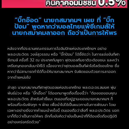
“บิ๊กอ๊อด” นายกสมาคมฯ เผย ที่ “บิ๊ก
ป้อม” พูดหากว่าบอลไทยแพ้ซีเกมส์ให้
นายกสมาคมลาออก ถือว่าเป็นการให้พร
หลังจากที่ประธานคณะกรรมการโอลิมปิกแห่งประเทศไทยฯ อย่าง
พล.อ.ประวิตร วงษ์สุวรรณ หรือ “บิ๊กป้อม” ได้ชี้ชัดว่า ในการแข่งขันกีฬา
ซีเกมส์ ครั้งที่ 32 ณ ประเทศกัมพูชา ฟุตบอลทีมชาติจะต้องชนะ และคว้า
เหรียญทองกลับมาให้ได้ เนื่องจากว่าฟุตบอลเป็นกีฬาไฮไลต์ของไทย ซึ่ง
หากว่าไม่สามารถทำได้ก็จะให้นายกสมาคมฯ รับผิดชอบด้วยการลาออก
จากตำแหน่งไป
ล่าสุด นายกสมาคมกีฬาฟุตบอลแห่งประเทศไทย พล.ต.อ.ดร.สมยศ พุ่ม
พันธ์ม่วง หรือ “บิ๊กอ๊อด” ได้ออกมาพูดถึงเรื่องนี้ว่า “ต้องขอขอบคุณ
พล.อ.ประวิตร สำหรับคำชี้แนะ ตนเองที่อยู่ฐานะของนายกสมาคมฯ ก็
พร้อมที่จะรับฟังทุก ๆ ฝ่าย เพื่อนำไปใช้เป็นแนวทางในการพัฒนา โดย
เฉพาะอย่างยิ่งจากคำแนะนำครั้งนี้ ตนเองถือว่าสิ่งที่ พล.อ.ประวิตร บอก
มาก็ถือว่าเป็นการให้พร อีกทั้งยังคิดว่ายังเป็นหน้าที่ที่ต้องยึดถือปฏิบัติ
อย่างเคร่งครัดด้วย”