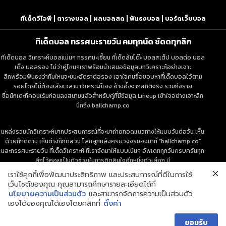
ทีเด็ดวีไอพี
ตารางบอล
ผลบอลสด
ฟันธงบอล
บอร์ดเว็บบอล
ทีเด็ดบอล ทรรศนะรายวัน คมทุกนัด ชัดดทุกลีก
ทีเด็ดบอล วิเคราะห์บอลแม่นๆ ทรรศนะเซี้ยน ที่เด็ดล้มโต๊ะ บอลสเต็ป บอลต่อ บอล
เต็ง บอลรอง ไม่ว่าคู่ไหนๆเราพร้อมนำเสนอข้อมูลบทวิเคราะห์อย่างเจาะ
ลึกพร้อมฟันธงว่าทีมใหนจะชนะอัตราต่อรอง เอาใจคนชื่อชอบหาที่เด็ดบอลไว้ตาม
รอยโดยไม่ต้องเสียเวลามาวิเคราะห์เอง อ้างอึ้งจากสถิติจริง รวมถึงราย
ชื่อนักเตะที่คอนเร์มก่อนลงสนามแล้วสำหรับคู่ที่มีข้อมูล Lineup เข้าใจอย่างเจาะลึก
นึกถึง ballchamp.co
แหล่งรวมนักวิเคราะห์มากประสบการณ์ที่จะมาถ่ายทอดแนวทางให้แบบวันต่อวัน เห็น
ด้วยก็กดตาม เห็นต่างก็กดสวน โลกลูกหลังครบวงจรมองมาที่ “ballchamp.co”
และทรรศนะรายวัน ที่เด็ดวิเคราะห์ ที่เราจัดมาให้แบบเน้นๆ อัพเดททุกวันครบครันทุก
ลึกไว้คอยเป็นตัวช่วยในการติดสินใจอีกหนึ่งตัวเลือก มี
เนื้อหาอ่านง่ายสบายตาถูกใจผู้ใช้งาน เหมาะสำหรับเซียนบอลและนักลงทุนทุกท่าน
เราใช้คุกกี้เพื่อพัฒนาประสิทธิภาพ และประสบการณ์ที่ดีในการใช้
เว็บไซต์ของคุณ คุณสามารถศึกษารายละเอียดได้ที่
Contact Us
About Us
privacy policy
นโยบายความเป็นส่วนตัว
และสามารถจัดการความเป็นส่วนตัว
เองได้ของคุณได้เองโดยคลิกที่
ตั้งค่า
copyright © 2022 all rights reserved
www.ballchamp.co
ยอมรับ