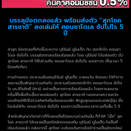
บรรลุข้อตกลงแล้ว พร้อมส่งตัว “สุภโชค
สารชาติ” ลงเล่นให้ คอนซาโดเล ซัปโปโร 5
ปี
ล่าสุด ข้อตกลงที่เกิดขึ้นระหว่าง บุรีรัมย์ ยูไนเต็ด กับ ฮอกไกโด คอนซา
โดเล ซัปโปโร บรรลุข้อตกลงเรียบร้อยแล้ว โดย บุรีรัมย์ ได้ปล่อยตัว ตัว
สุภโชค สารชาติ ให้ไปร่วมทีม คอนซาโดเล ซัปโปโร แบบถาวร เป็นเวลา 5
ปีเลยทีเดียว
ทางด้านของ ประธานสโมสรบุรีรัมย์ ยูไนเต็ด นายเนวิน ชิดชอบ ได้ทำการ
ลงนามเซ็นสัญญาร่วมกันกับ ประธานสโมสรฮอกไกโด คอนซาโดเล ซัปโป
โร มร.ฮิโรคัตซึ มิกามิ อย่างเป็นทางการเรียบร้อยแล้ว โดยการลงนาม
ครั้งนี้ก็เพื่อที่จะซื้อขายปล่อยตัว สุภโชค สารชาติ กองกลางความหวัง
ของไทยให้ได้ไปร่วมทัพกับทีมดังของเจลีก ลีกสูงสุดของประเทศญี่ปุ่น ซึ่ง
ไปเล่นให้กับ คอนซาโดเล ซัปโปโร แบบถาวรเป็นระยะเวลารวมทั้งสิ้น 5 ปี
สำหรับสัญญาดังกล่าวที่ทั้งสองทีมได้ลงนามร่วมกันนั้น ก็ทำให้ “เช็ค” สุภ
โชค สารชาติ ได้กลายเป็นอดีตนักเตะของทีม บุรีรัมย์ ยูไนเต็ด ไปเป็นที่
เรียบร้อยแล้ว หลังจากนี้ สุภโชค จะต้องเดินทางไปเข้าร่วมเป็นนักเตะใหม่