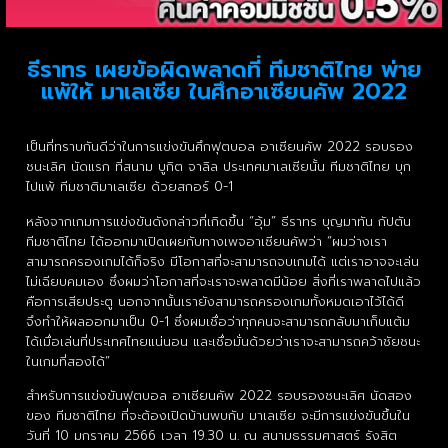
ธีราทร เผยข้อผิดพลาดที่ ทีมชาติไทย พ่าย
แพ้ให้ มาเลเซีย ในศึกอาเซียนคัพ 2022
เป็นที่ทราบกันดีว่าในการแข่งขันศึกฟุตบอล อาเซียนคัพ 2022 รอบรอง
ชนะเลิศ นัดแรก ที่สนาม บูกิต จาลิล ประเทศมาเลเซียนั้น ทีมชาติไทย บุก
ไปแพ้ ทีมชาติมาเลเซีย ด้วยสกอร์ 0-1
หลังจากเกมการแข่งขันดังกล่าวที่เกิดขึ้น “อุ้ม” ธีราทร บุญมาทัน กัปตัน
ทีมชาติไทย ได้ออกมาเปิดเผยกับทางเพจอาเซียนคัพว่า “ผมว่างเรา
สามารถครองเกมได้ก็จริง มีโอกาสที่จะสามารถจบเกมได้ แต่เราอาจจะเล่น
ไม่เฉียบคมเอง ซึ่งผมว่าโอกาสที่จะเราจะพลาดมีน้อย สิ่งที่เราพลาดไปแล้ว
คือการเสียประตู นอกจากนั้นเรายังสามารถครองเกมทั้งหมดเอาไว้ได้ดี
จึงทำให้ผลออกมาเป็น 0-1 ซึ่งผมเชื่อว่าทุกคนจะสามารถกลับมาเก็บแต้ม
ได้เมื่อเล่นที่ประเทศไทยแน่นอน และเชื่อมั่นด้วยว่าเราจะสามารถคว้าชัยชนะ
ในเกมที่สองได้”
สำหรับการแข่งขันฟุตบอล อาเซียนคัพ 2022 รอบรองชนะเลิศ นัดสอง
ของ ทีมชาติไทย ที่จะต้องเปิดบ้านพบกับ มาเลเซีย จะมีการแข่งขันขึ้นใน
วันที่ 10 มกราคม 2566 เวลา 19.30 น. ณ สนามธรรมศาสตร์ รังสิต