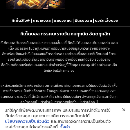
ทีเด็ดวีไอพี
ตารางบอล
ผลบอลสด
ฟันธงบอล
บอร์ดเว็บบอล
ทีเด็ดบอล ทรรศนะรายวัน คมทุกนัด ชัดดทุกลีก
ทีเด็ดบอล วิเคราะห์บอลแม่นๆ ทรรศนะเซี้ยน ที่เด็ดล้มโต๊ะ บอลสเต็ป บอลต่อ บอล
เต็ง บอลรอง ไม่ว่าคู่ไหนๆเราพร้อมนำเสนอข้อมูลบทวิเคราะห์อย่างเจาะ
ลึกพร้อมฟันธงว่าทีมใหนจะชนะอัตราต่อรอง เอาใจคนชื่อชอบหาที่เด็ดบอลไว้ตาม
รอยโดยไม่ต้องเสียเวลามาวิเคราะห์เอง อ้างอึ้งจากสถิติจริง รวมถึงราย
ชื่อนักเตะที่คอนเร์มก่อนลงสนามแล้วสำหรับคู่ที่มีข้อมูล Lineup เข้าใจอย่างเจาะลึก
นึกถึง ballchamp.co
แหล่งรวมนักวิเคราะห์มากประสบการณ์ที่จะมาถ่ายทอดแนวทางให้แบบวันต่อวัน เห็น
ด้วยก็กดตาม เห็นต่างก็กดสวน โลกลูกหลังครบวงจรมองมาที่ “ballchamp.co”
และทรรศนะรายวัน ที่เด็ดวิเคราะห์ ที่เราจัดมาให้แบบเน้นๆ อัพเดททุกวันครบครันทุก
ลึกไว้คอยเป็นตัวช่วยในการติดสินใจอีกหนึ่งตัวเลือก มี
เนื้อหาอ่านง่ายสบายตาถูกใจผู้ใช้งาน เหมาะสำหรับเซียนบอลและนักลงทุนทุกท่าน
เราใช้คุกกี้เพื่อพัฒนาประสิทธิภาพ และประสบการณ์ที่ดีในการใช้
เว็บไซต์ของคุณ คุณสามารถศึกษารายละเอียดได้ที่
Contact Us
About Us
privacy policy
นโยบายความเป็นส่วนตัว
และสามารถจัดการความเป็นส่วนตัว
เองได้ของคุณได้เองโดยคลิกที่
ตั้งค่า
copyright © 2022 all rights reserved
www.ballchamp.co