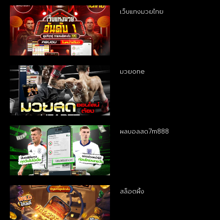
เว็บแทงมวยไทย
มวยone
ผลบอลสด7m888
สล็อตผึ้ง