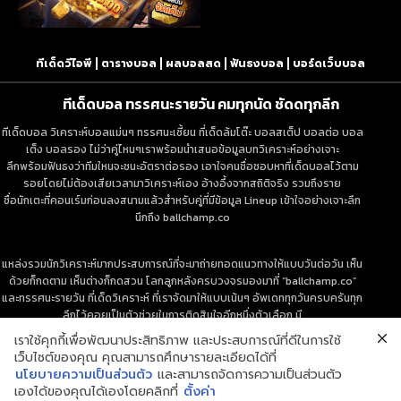
ทีเด็ดวีไอพี
ตารางบอล
ผลบอลสด
ฟันธงบอล
บอร์ดเว็บบอล
ทีเด็ดบอล ทรรศนะรายวัน คมทุกนัด ชัดดทุกลีก
ทีเด็ดบอล วิเคราะห์บอลแม่นๆ ทรรศนะเซี้ยน ที่เด็ดล้มโต๊ะ บอลสเต็ป บอลต่อ บอล
เต็ง บอลรอง ไม่ว่าคู่ไหนๆเราพร้อมนำเสนอข้อมูลบทวิเคราะห์อย่างเจาะ
ลึกพร้อมฟันธงว่าทีมใหนจะชนะอัตราต่อรอง เอาใจคนชื่อชอบหาที่เด็ดบอลไว้ตาม
รอยโดยไม่ต้องเสียเวลามาวิเคราะห์เอง อ้างอึ้งจากสถิติจริง รวมถึงราย
ชื่อนักเตะที่คอนเร์มก่อนลงสนามแล้วสำหรับคู่ที่มีข้อมูล Lineup เข้าใจอย่างเจาะลึก
นึกถึง ballchamp.co
แหล่งรวมนักวิเคราะห์มากประสบการณ์ที่จะมาถ่ายทอดแนวทางให้แบบวันต่อวัน เห็น
ด้วยก็กดตาม เห็นต่างก็กดสวน โลกลูกหลังครบวงจรมองมาที่ “ballchamp.co”
และทรรศนะรายวัน ที่เด็ดวิเคราะห์ ที่เราจัดมาให้แบบเน้นๆ อัพเดททุกวันครบครันทุก
ลึกไว้คอยเป็นตัวช่วยในการติดสินใจอีกหนึ่งตัวเลือก มี
เนื้อหาอ่านง่ายสบายตาถูกใจผู้ใช้งาน เหมาะสำหรับเซียนบอลและนักลงทุนทุกท่าน
เราใช้คุกกี้เพื่อพัฒนาประสิทธิภาพ และประสบการณ์ที่ดีในการใช้
เว็บไซต์ของคุณ คุณสามารถศึกษารายละเอียดได้ที่
Contact Us
About Us
privacy policy
นโยบายความเป็นส่วนตัว
และสามารถจัดการความเป็นส่วนตัว
เองได้ของคุณได้เองโดยคลิกที่
ตั้งค่า
copyright © 2022 all rights reserved
www.ballchamp.co