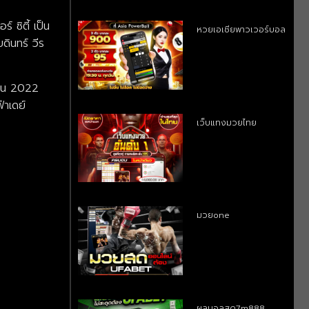
 ซิตี้ เป็น
หวยเอเชียพาวเวอร์บอล
ดินทร์ วีร
ซียน 2022
่าเดย์
เว็บแทงมวยไทย
มวยone
ผลบอลสด7m888