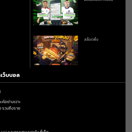
สล็อตผึ้ง
ดเว็บบอล
ก
ะห์อย่างเจาะ
ิง รวมถึงราย