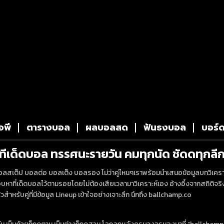
อพี
ตารางบอล
ผลบอลสด
ฟันธงบอล
บอร์
ทีเด็ดบอล ทรรศนะรายวัน คมทุกนัด ชัดดทุกลี
ะ บอลสเต็ป บอลต่อ บอลเต็ง บอลรอง ไม่ว่าคู่ไหนๆเราพร้อมนำเสนอข้อมูลบทวิเครา
หาที่เด็ดบอลไว้ตามรอยโดยไม่ต้องเสียเวลามาวิเคราะห์เอง อ้างอึ้งจากสถิติจร
วสำหรับคู่ที่มีข้อมูล Lineup เข้าใจอย่างเจาะลึก นึกถึง ballchamp.co