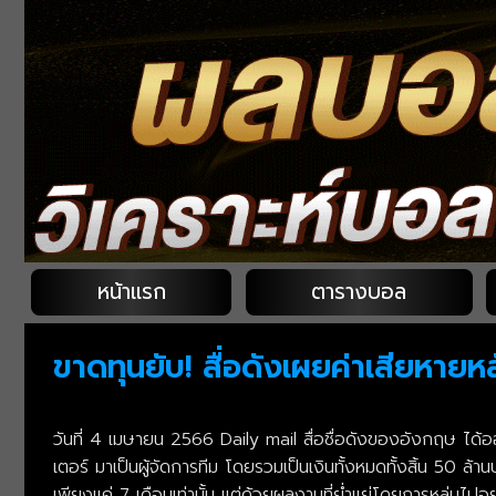
หน้าแรก
ตารางบอล
ขาดทุนยับ! สื่อดังเผยค่าเสียหา
วันที่ 4 เมษายน 2566 Daily mail สื่อชื่อดังของอังกฤษ ได้
เตอร์ มาเป็นผู้จัดการทีม โดยรวมเป็นเงินทั้งหมดทั้งสิ้น 50 ล้
เพียงแค่ 7 เดือนเท่านั้น แต่ด้วยผลงานที่ย่ำแย่โดยการหล่นไป