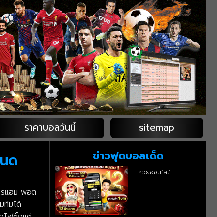
ราคาบอลวันนี้
sitemap
ข่าวฟุตบอลเด็ด
หนด
หวยออนไลน์
 เกรแฮม พอต
มทีมได้
ดไฟตั้งแต่