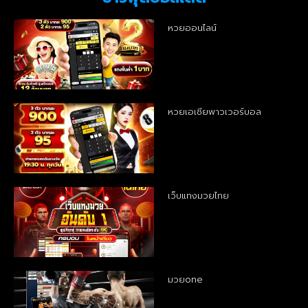
หวยออนไลน์
หวยเอเชียพาวเวอร์บอล
เว็บแทงมวยไทย
มวยone